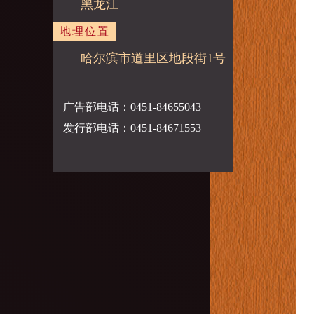
黑龙江
地理位置
哈尔滨市道里区地段街1号
广告部电话：0451-84655043
发行部电话：0451-84671553