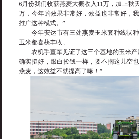
6月份我们收获燕麦大概收入11万，加上秋天
万，今年的效果非常好，效益也非常好，
推广这种模式。”
今年安达市有三处燕麦玉米套种线状
玉米都喜获丰收。
农机手董军见证了这三个基地的玉米产
确实挺好，跟白捡钱一样，要不搁这儿空
燕麦，这效益不就提高了嘛！”