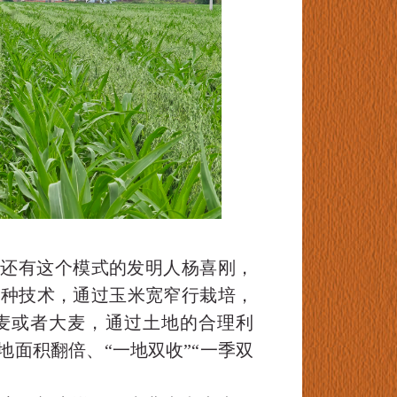
的还有这个模式的发明人杨喜刚，
套种技术，通过玉米宽窄行栽培，
麦或者大麦，通过土地的合理利
面积翻倍、“一地双收”“一季双