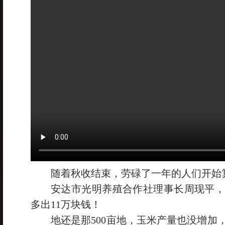
随着秋收结束，劳碌了一年的人们开始
安达市光明养殖合作社理事长周现平
多出11万块钱！
地还是那500亩地，玉米产量也没增加