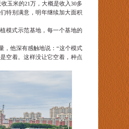
收玉米的21万，大概是收入30多
我们特别满意，明年继续加大面积
种植模式示范基地，每一个基地的
量，他深有感触地说：“这个模式
也是空着。这样没让它空着，种点