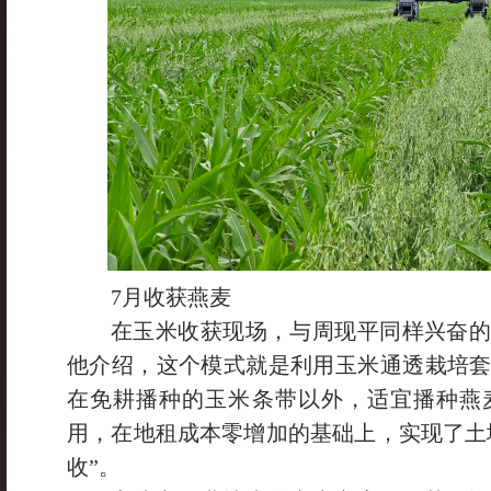
7月收获燕麦
在玉米收获现场，与周现平同样兴奋
他介绍，这个模式就是利用玉米通透栽培
在免耕播种的玉米条带以外，适宜播种燕
用，在地租成本零增加的基础上，实现了土地
收”。