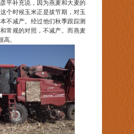
许彦平补充说，因为燕麦和大麦的
，这个时候玉米正是拔节期，对玉
基本不减产。经过他们秋季跟踪测
量和常规的对照，不减产。而燕麦
很高。