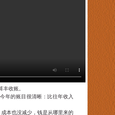
算丰收账。
，今年的账目很清晰：比往年收入
，成本也没减少，钱是从哪里来的