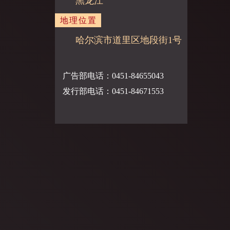
黑龙江
地理位置
哈尔滨市道里区地段街1号
广告部电话：0451-84655043
发行部电话：0451-84671553