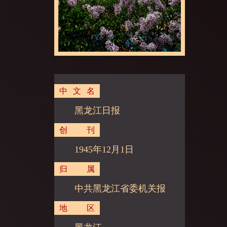
中文名
黑龙江日报
创刊
1945年12月1日
归属
中共黑龙江省委机关报
地区